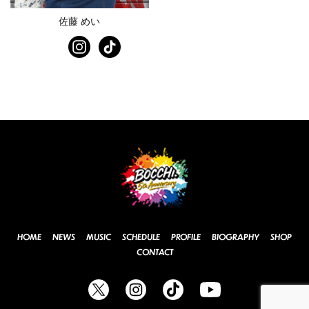
佐藤 めい
HOME
NEWS
MUSIC
SCHEDULE
PROFILE
BIOGRAPHY
SHOP
CONTACT