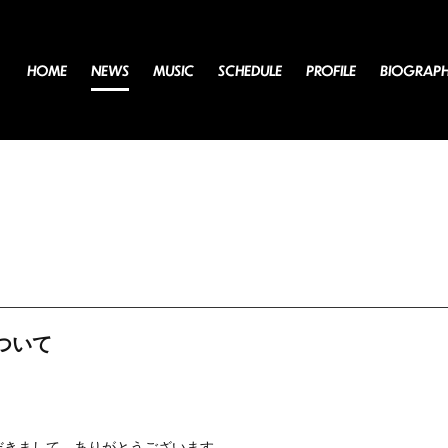
HOME
NEWS
MUSIC
SCHEDULE
PROFILE
BIOGRAP
ついて
ただきまして、ありがとうございます。