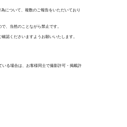
行為について、複数のご報告をいただいており
ので、当然のことながら禁止です。
ご確認くださいますようお願いいたします。
写っている場合は、お客様同士で撮影許可・掲載許
。