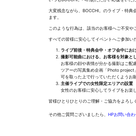
大変残念ながら、BOCCHI。のライブ・特
ます。
このような行為は、該当のお客様へご不安や
すべての皆様に安心してイベントへご参加い
ライブ前後・特典会中・オフ会中にお
撮影可能曲における、お客様を対象と
お客様の顔や表情が分かる撮影はご配
ツアーの写真集め企画「Photo pr
可を取った上で行っていただくようお
主催ライブでの女性限定エリアの設置
女性のお客様に安心してライブをお楽
皆様ひとりひとりのご理解・ご協力をよろし
その他ご質問ございましたら、
HPお問い合わ