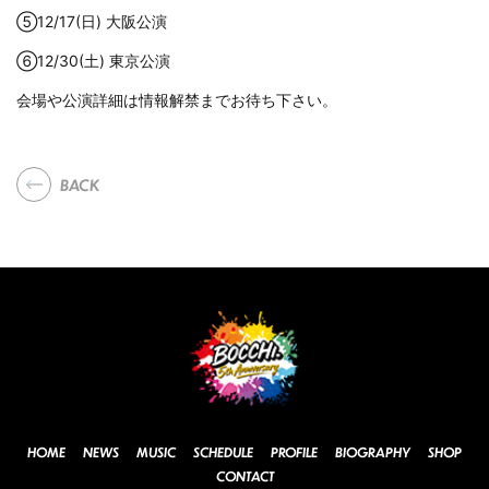
⑤12/17(日) 大阪公演
⑥12/30(土) 東京公演
会場や公演詳細は情報解禁までお待ち下さい。
BACK
HOME
NEWS
MUSIC
SCHEDULE
PROFILE
BIOGRAPHY
SHOP
CONTACT