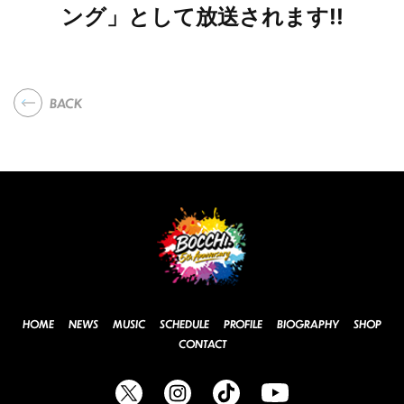
ング」として放送されます!!
BACK
HOME
NEWS
MUSIC
SCHEDULE
PROFILE
BIOGRAPHY
SHOP
CONTACT