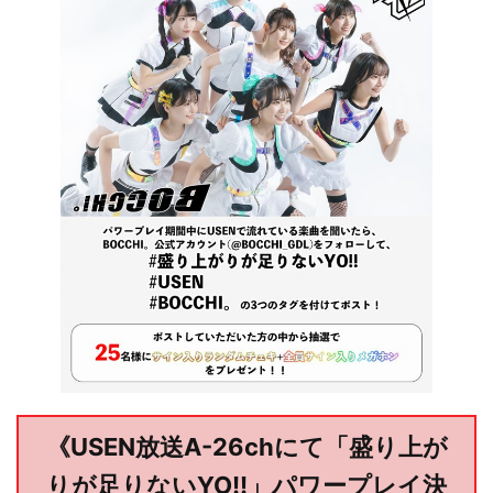
《USEN放送A-26chにて「盛り上が
りが足りないYO!!」パワープレイ決