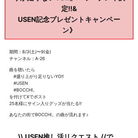
定!!&
USEN記念プレゼントキャンペー
ン》
期間：8/3(土)〜9(金)
チャンネル：A-26
曲を聴いたら
#盛り上がり足りないYO‼︎
#USEN
#BOCCHI。
を付けてXでポスト
25名様にサイン入りグッズが当たる!!
あなたの街でBOCCHI。の曲が流れます♪
\\ USEN推し活リクエスト //で、