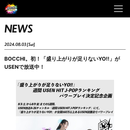
N
E
W
S
2024.08.03 [Sat]
BOCCHI。初！「盛り上がりが足りないYO!!」が
USENで放送中！