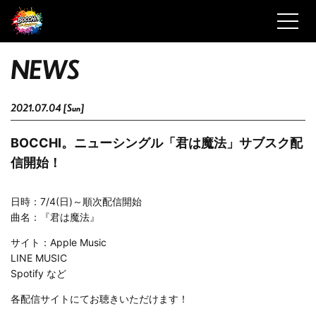
N
E
W
S
2021.07.04 [Sun]
BOCCHI。ニューシングル「君は魔法」サブスク配
信開始！
日時：7/4(日)～順次配信開始
曲名：『君は魔法』
サイト：Apple Music
LINE MUSIC
Spotify など
各配信サイトにてお聴きいただけます！