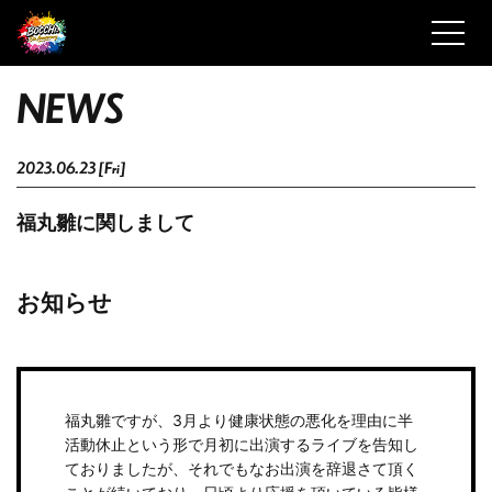
N
E
W
S
2023.06.23 [Fri]
福丸雛に関しまして
お知らせ
福丸雛ですが、3月より健康状態の悪化を理由に半
活動休止という形で月初に出演するライブを告知し
ておりましたが、それでもなお出演を辞退さて頂く