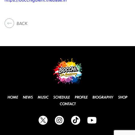
BACK
HOME
NEWS
MUSIC
SCHEDULE
PROFILE
BIOGRAPHY
SHOP
CONTACT